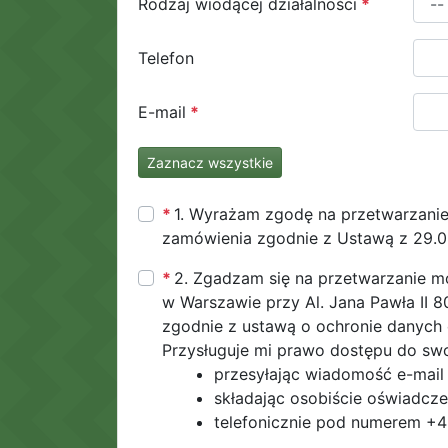
Rodzaj wiodącej działalności
Telefon
E-mail
Zaznacz wszystkie
1. Wyrażam zgodę na przetwarzanie 
zamówienia zgodnie z Ustawą z 29.0
2. Zgadzam się na przetwarzanie mo
w Warszawie przy Al. Jana Pawła II 8
zgodnie z ustawą o ochronie danych 
Przysługuje mi prawo dostępu do swoi
przesyłając wiadomość e-mail
składając osobiście oświadczen
telefonicznie pod numerem +4