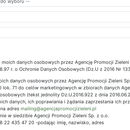
moich danych osobowych przez Agencję Promocji Zieleni Sp
8.97 r. o Ochronie Danych Osobowych (Dz.U z 2016 Nr 133
ich danych osobowych przez Agencję Promocji Zieleni Sp. 
0 lok. 71 do celów marketingowych w zbiorach danych Agenc
osobowych (tekst jednolity Dz.U.2016.922 z dnia 2016.06.
ch danych, ich poprawiania i żądania zaprzestania ich pr
 na adres
mailing@agencjapromocjizieleni.pl
ie w siedzibie Agencji Promocji Zieleni Sp. z o.o.
8 22 435 47 20 -podając imię, nazwisko, adres